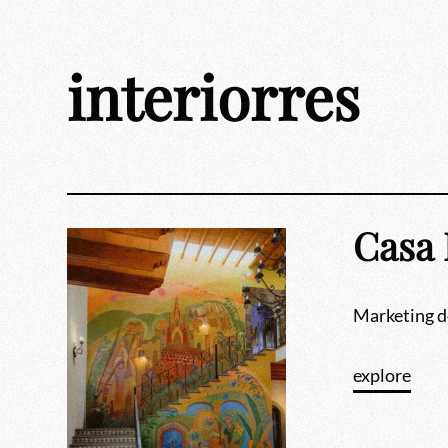
Skip
to
content
interiorres
Casa 
Marketing d
explore