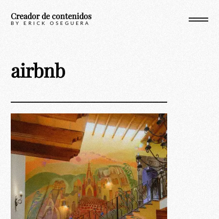
Skip
Creador de contenidos
to
BY ERICK OSEGUERA
content
airbnb