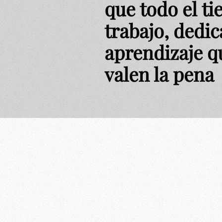
que todo el t
trabajo, dedic
aprendizaje q
valen la pena