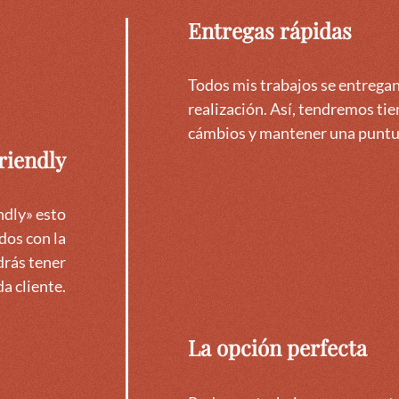
Entregas rápidas
Todos mis trabajos se entrega
realización. Así, tendremos ti
cámbios y mantener una puntu
riendly
ndly» esto
dos con la
drás tener
a cliente.
La opción perfecta