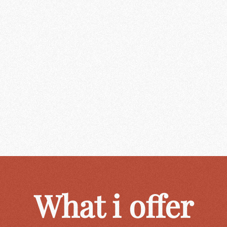
What i offer