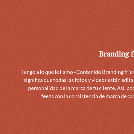
Branding f
Tengo a lo que le llamo «Contenido Branding frie
significa que todas las fotos y videos están edita
personalidad de la marca de tu cliente. Así, po
feeds con la consistencia de marca de cad