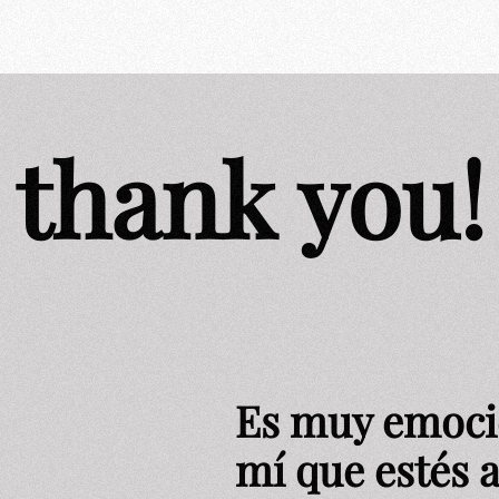
g thank you!
Es muy emoci
mí que estés a