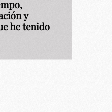
iempo,
ación y
ue he tenido