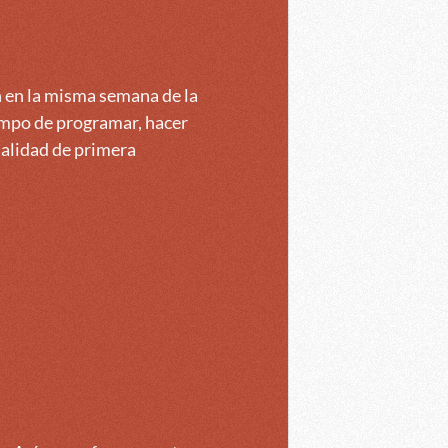
n en la misma semana de la
empo de programar, hacer
alidad de primera