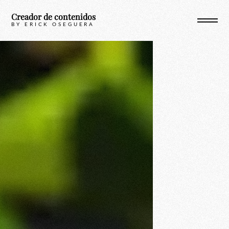
Skip
Creador de contenidos
to
BY ERICK OSEGUERA
content