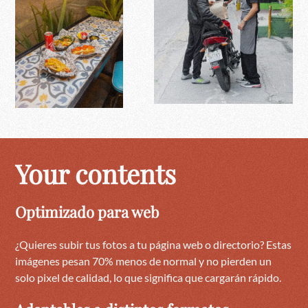
Your contents
Optimizado para web
¿Quieres subir tus fotos a tu página web o directorio? Estas
imágenes pesan 70% menos de normal y no pierden un
solo pixel de calidad, lo que significa que cargarán rápido.