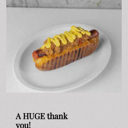
A HUGE thank
you!