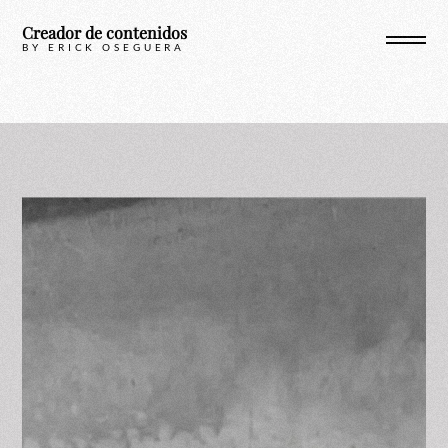
Skip
Creador de contenidos
to
BY ERICK OSEGUERA
content